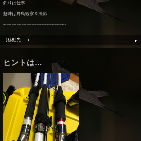
釣りは仕事
趣味は野鳥観察＆撮影
~~~~~~~~~~~~~~~~~~~~~~~~~
▼
ヒントは…