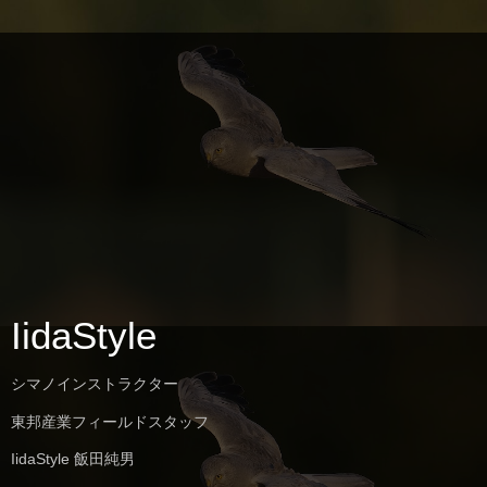
IidaStyle
シマノインストラクター
東邦産業フィールドスタッフ
IidaStyle 飯田純男