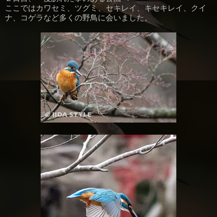
ここではカワセミ、ツグミ、セキレイ、キセキレイ、クイ
ナ、コゲラなど多くの野鳥に会いました。