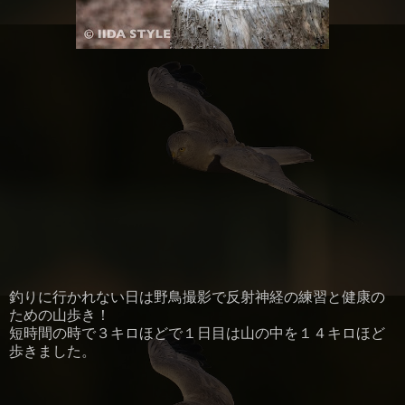
釣りに行かれない日は野鳥撮影で反射神経の練習と健康の
ための山歩き！
短時間の時で３キロほどで１日目は山の中を１４キロほど
歩きました。