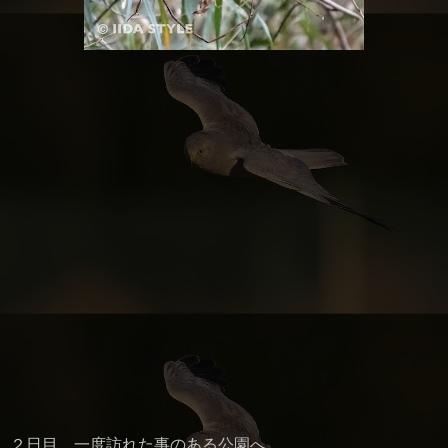
２日目、一度訪れた事のある公園へ