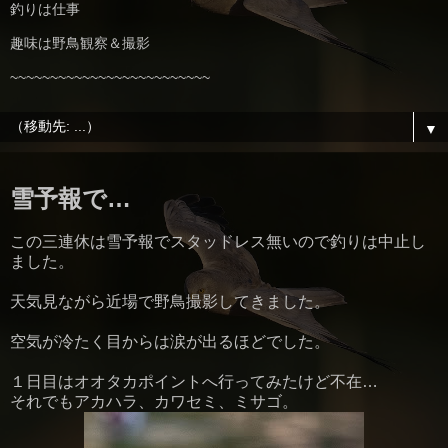
釣りは仕事
趣味は野鳥観察＆撮影
~~~~~~~~~~~~~~~~~~~~~~~~~
▼
雪予報で…
この三連休は雪予報でスタッドレス無いので釣りは中止し
ました。
天気見ながら近場で野鳥撮影してきました。
空気が冷たく目からは涙が出るほどでした。
１日目はオオタカポイントへ行ってみたけど不在…
それでもアカハラ、カワセミ、ミサゴ。