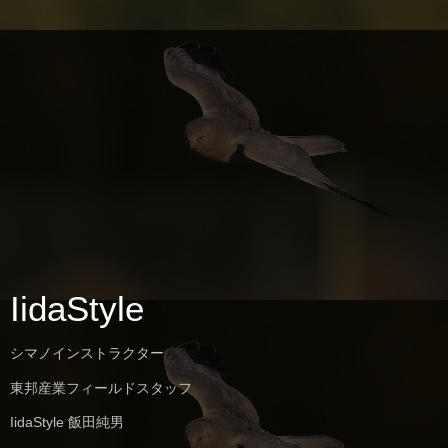
IidaStyle
シマノインストラクター
東邦産業フィールドスタッフ
IidaStyle 飯田純男