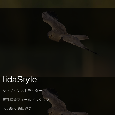
IidaStyle
シマノインストラクター
東邦産業フィールドスタッフ
IidaStyle 飯田純男