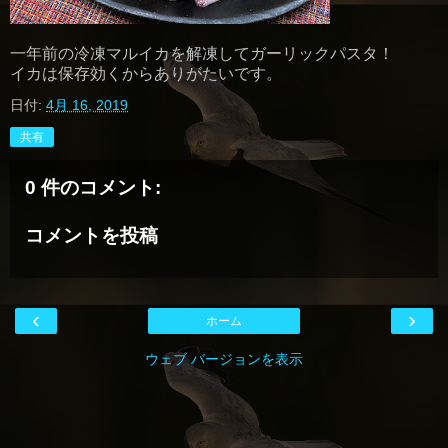
一年前の冷凍マルイカを解凍してガーリックパスタ！
イカは保存効くからありがたいです。
日付:
4月 16, 2019
共有
0 件のコメント:
コメントを投稿
‹
›
ホーム
ウェブ バージョンを表示