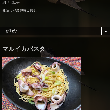
釣りは仕事
趣味は野鳥観察＆撮影
~~~~~~~~~~~~~~~~~~~~~~~~~
▼
マルイカパスタ