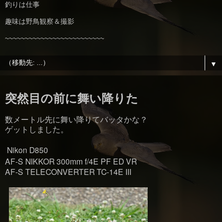
釣りは仕事
趣味は野鳥観察＆撮影
~~~~~~~~~~~~~~~~~~~~~~~~~
▼
突然目の前に舞い降りた
数メートル先に舞い降りてバッタかな？
ゲットしました。
Nikon D850
AF-S NIKKOR 300mm f/4E PF ED VR
AF-S TELECONVERTER TC-14E III