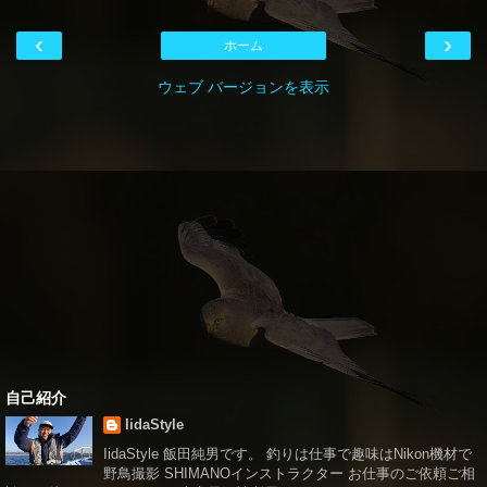
‹
›
ホーム
ウェブ バージョンを表示
自己紹介
IidaStyle
IidaStyle 飯田純男です。 釣りは仕事で趣味はNikon機材で
野鳥撮影 SHIMANOインストラクター お仕事のご依頼ご相