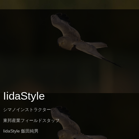
IidaStyle
シマノインストラクター
東邦産業フィールドスタッフ
IidaStyle 飯田純男