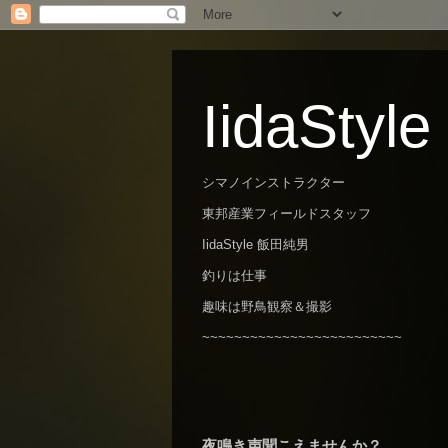
IidaStyle
シマノインストラクター
東邦産業フィールドスタッフ
IidaStyle 飯田純男
釣りは仕事
趣味は野鳥観察＆撮影
~~~~~~~~~~~~~~~~~~~~~~~~~
夜鳴き声聞こえませんか？