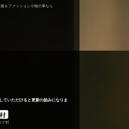
nで服＆ファッション小物の事なら
していただけると更新の励みになりま
ログ村