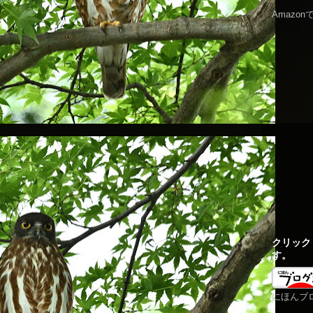
Amazo
クリック
す。
にほんブ