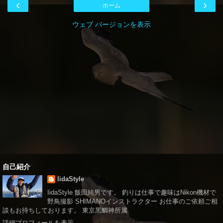
‹
›
ホーム
ウェブ バージョンを表示
自己紹介
IidaStyle
IidaStyle 飯田純男です。 釣りは仕事で趣味はNikon機材で
野鳥撮影 SHIMANOインストラクター お仕事のご依頼ご相
談もお待ちしております。 東京黒鯛神所属
詳細プロフィールを表示