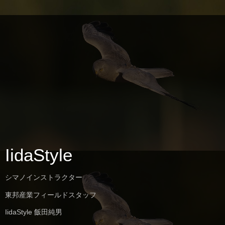
IidaStyle
シマノインストラクター
東邦産業フィールドスタッフ
IidaStyle 飯田純男