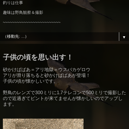
釣りは仕事
趣味は野鳥観察＆撮影
~~~~~~~~~~~~~~~~~~~~~~~~~
▼
子供の頃を思い出す！
砂かけばばあ＝アリ地獄＝ウスバカゲロウ
アリが滑り落ちると砂かけばばあが登場！
子供の頃が懐かしいです。
野鳥のレンズで300ミリに1.7テレコンで500ミリで撮影した
ので近過ぎてピントが来てませんが懐かしいのでアップし
ます。