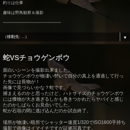
釣りは仕事
趣味は野鳥観察＆撮影
~~~~~~~~~~~~~~~~~~~~~~~~~
▼
蛇VSチョウゲンボウ
面白いシーンを撮影出来ました。
チョウゲンボウが物凄い勢いで自分の真上を通過して行っ
た先には長物が！
画像で見づらいかな？蛇です。
捕まえるのかと思ったけど、ハトサイズのチョウゲンボウ
には獲物が大き過ぎるしかも巻きつかれたらヤバイと感じ
たのかしばらくお見合いでした。
蛇が石垣の間に逃げ込んだのか試合終了。
場所が物凄い暗所でシャッター速度1/320でISO1600手持ち
撮影で画像はイマイチですが証拠写真です。