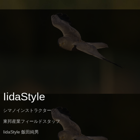
IidaStyle
シマノインストラクター
東邦産業フィールドスタッフ
IidaStyle 飯田純男