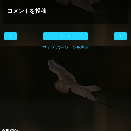
コメントを投稿
‹
›
ホーム
ウェブ バージョンを表示
自己紹介