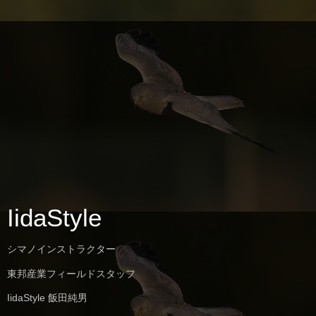
IidaStyle
シマノインストラクター
東邦産業フィールドスタッフ
IidaStyle 飯田純男