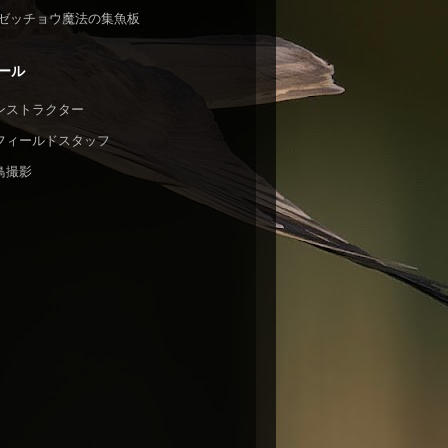
ゼッチョウ魔法の集魚板
ール
ンストラクター
フィールドスタッフ
鳥撮影