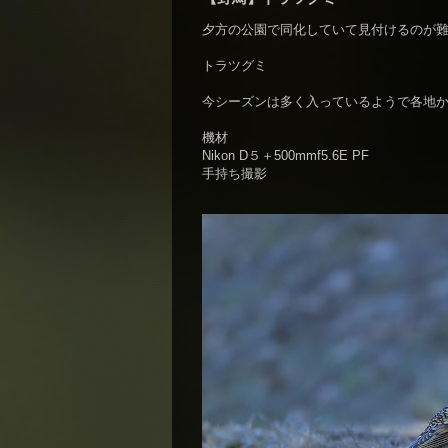
夕方の公園で同化していて見付けるのが
トラツグミ
今シーズンは多く入っているようで各地
機材
Nikon D５＋500mmf5.6E PF
手持ち撮影