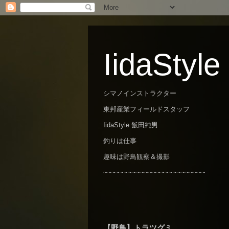
IidaStyle
シマノインストラクター
東邦産業フィールドスタッフ
IidaStyle 飯田純男
釣りは仕事
趣味は野鳥観察＆撮影
~~~~~~~~~~~~~~~~~~~~~~~~~
【野鳥】トラツグミ