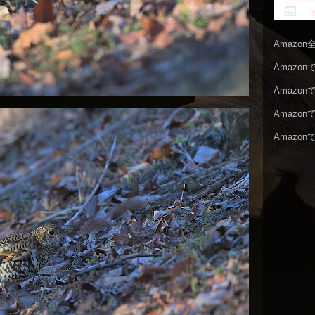
Amazo
Amazo
Amazo
Amazo
Amazo