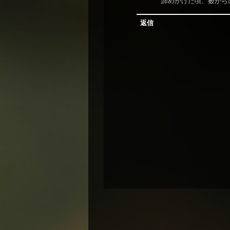
諦めかけた頃、薮から
返信