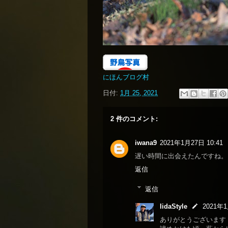
にほんブログ村
日付:
1月 25, 2021
2 件のコメント:
iwana9
2021年1月27日 10:41
遅い時間に出会えたんですね。
返信
返信
IidaStyle
2021年1
ありがとうございます