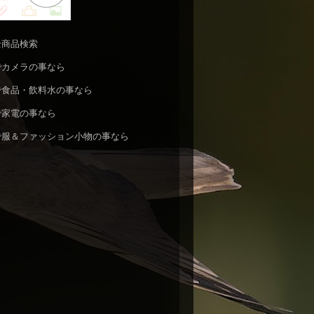
n全商品検索
nでカメラの事なら
nで食品・飲料水の事なら
nで家電の事なら
nで服＆ファッション小物の事なら