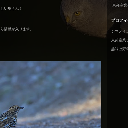
東邦産業
難しい鳥さん！
プロフィ
から情報が入ります。
シマノイ
東邦産業
趣味は野