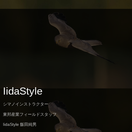
IidaStyle
シマノインストラクター
東邦産業フィールドスタッフ
IidaStyle 飯田純男