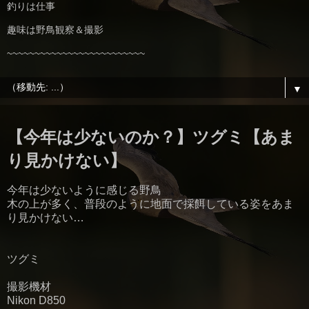
釣りは仕事
趣味は野鳥観察＆撮影
~~~~~~~~~~~~~~~~~~~~~~~~~
▼
【今年は少ないのか？】ツグミ【あま
り見かけない】
今年は少ないように感じる野鳥
木の上が多く、普段のように地面で採餌している姿をあま
り見かけない…
ツグミ
撮影機材
Nikon D850