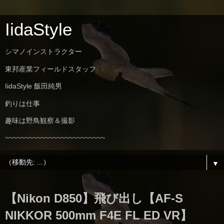
IidaStyle
シマノインストラクター
東邦産業フィールドスタッフ
IidaStyle 飯田純男
釣りは仕事
趣味は野鳥観察＆撮影
~~~~~~~~~~~~~~~~~~~~~~~~~
▼
【Nikon D850】飛び出し【AF-S
NIKKOR 500mm F4E FL ED VR】