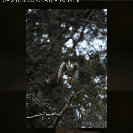
AF-S TELECONVERTER TC-14E III