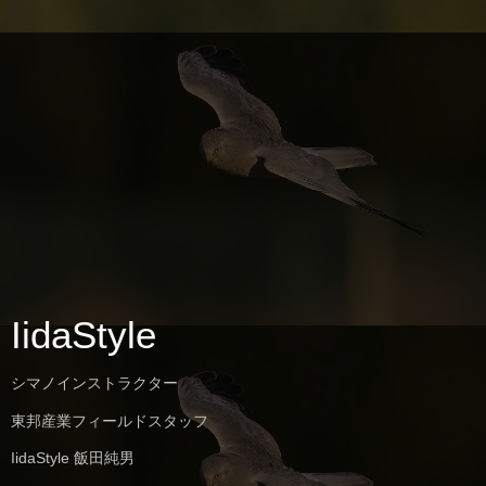
IidaStyle
シマノインストラクター
東邦産業フィールドスタッフ
IidaStyle 飯田純男