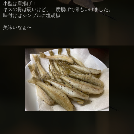
小型は唐揚げ！
キスの骨は硬いけど、二度揚げで骨もいけました。
味付けはシンプルに塩胡椒
美味いなぁ〜