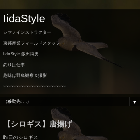
IidaStyle
シマノインストラクター
東邦産業フィールドスタッフ
IidaStyle 飯田純男
釣りは仕事
趣味は野鳥観察＆撮影
~~~~~~~~~~~~~~~~~~~~~~~~~
▼
【シロギス】唐揚げ
昨日のシロギス