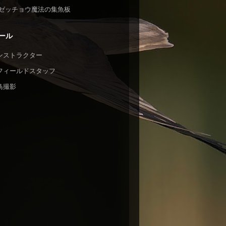
ゼッチョウ魔法の集魚板
ール
ンストラクター
フィールドスタッフ
鳥撮影