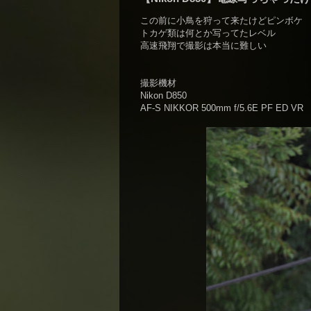
この前に小鳥を狩って来たけどピンボケ
トカゲ類は何とか写ってたレベル
高速飛翔で撮影は本当に難しい
撮影機材
Nikon D850
AF-S NIKKOR 500mm f/5.6E PF ED VR