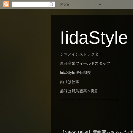
IidaStyle
シマノインストラクター
東邦産業フィールドスタッフ
IidaStyle 飯田純男
釣りは仕事
趣味は野鳥観察＆撮影
~~~~~~~~~~~~~~~~~~~~~~~~~
【Nikon D850】電線写っちゃったけど…【