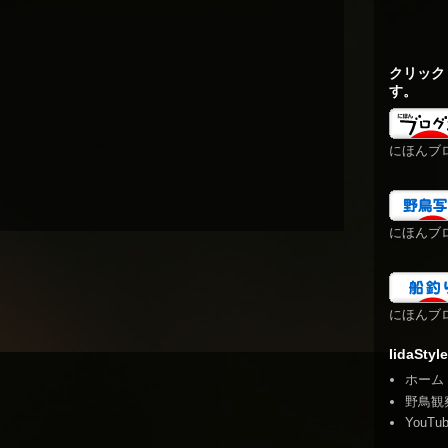
クリック
す。
にほんブ
にほんブ
にほんブ
IidaStyle
ホーム
野鳥観
YouTu