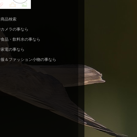
n全商品検索
nでカメラの事なら
nで食品・飲料水の事なら
nで家電の事なら
nで服＆ファッション小物の事なら