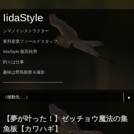
IidaStyle
シマノインストラクター
東邦産業フィールドスタッフ
IidaStyle 飯田純男
釣りは仕事
趣味は野鳥観察＆撮影
~~~~~~~~~~~~~~~~~~~~~~~~~
▼
【夢が叶った！】ゼッチョウ魔法の集
魚板【カワハギ】