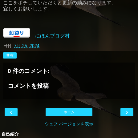
ここをポチしていただくと更新の励みになります。
宜しくお願いします。
にほんブログ村
日付:
7月 25, 2024
共有
0 件のコメント:
コメントを投稿
‹
›
ホーム
ウェブ バージョンを表示
自己紹介