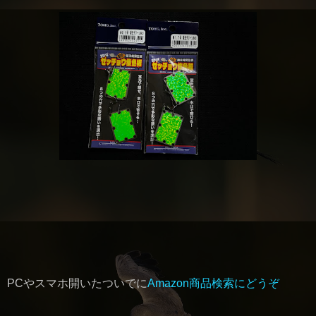
PCやスマホ開いたついでに
Amazon商品検索にどうぞ