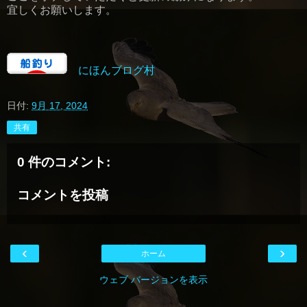
宜しくお願いします。
にほんブログ村
日付:
9月 17, 2024
共有
0 件のコメント:
コメントを投稿
‹
›
ホーム
ウェブ バージョンを表示