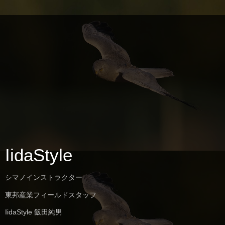
IidaStyle
シマノインストラクター
東邦産業フィールドスタッフ
IidaStyle 飯田純男