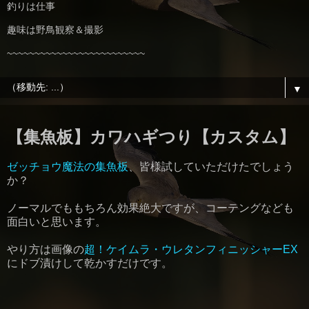
釣りは仕事
趣味は野鳥観察＆撮影
~~~~~~~~~~~~~~~~~~~~~~~~~
▼
【集魚板】カワハギつり【カスタム】
ゼッチョウ魔法の集魚板
、皆様試していただけたでしょう
か？
ノーマルでももちろん効果絶大ですが、コーテングなども
面白いと思います。
やり方は画像の
超！ケイムラ・ウレタンフィニッシャーEX
にドブ漬けして乾かすだけです。