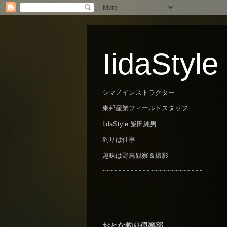
IidaStyle
シマノインストラクター
東邦産業フィールドスタッフ
IidaStyle 飯田純男
釣りは仕事
趣味は野鳥観察＆撮影
~~~~~~~~~~~~~~~~~~~~~~~~~
おとな釣り倶楽部