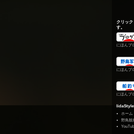
クリック
す。
にほんブ
にほんブ
にほんブ
IidaStyle
ホーム
野鳥観
YouTu