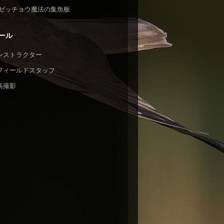
ゼッチョウ魔法の集魚板
ール
ンストラクター
フィールドスタッフ
鳥撮影