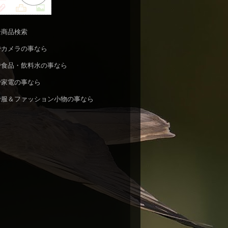
n全商品検索
nでカメラの事なら
nで食品・飲料水の事なら
nで家電の事なら
nで服＆ファッション小物の事なら