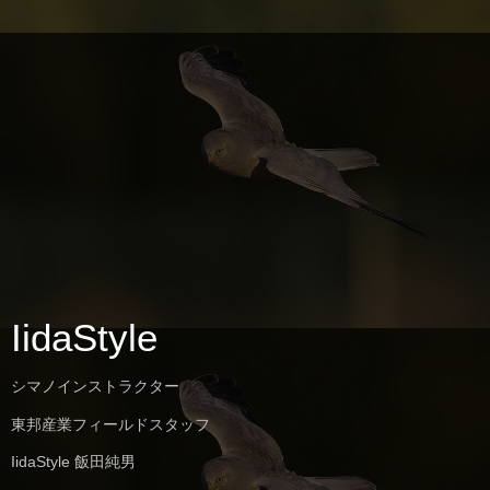
IidaStyle
シマノインストラクター
東邦産業フィールドスタッフ
IidaStyle 飯田純男