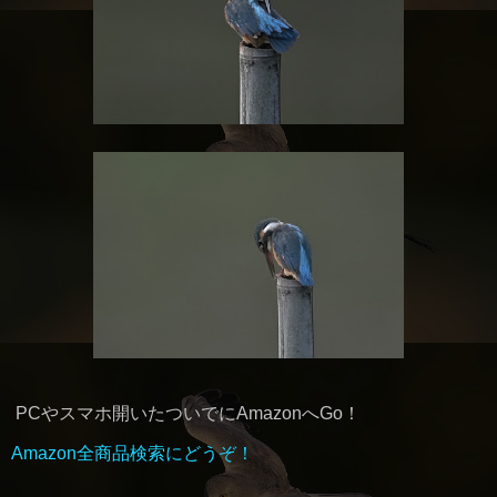
PCやスマホ開いたついでにAmazonへGo！
Amazon全商品検索にどうぞ！