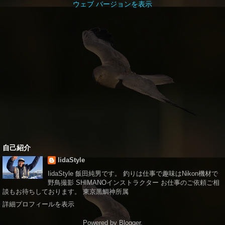
ウェブ バージョンを表示
自己紹介
IidaStyle
IidaStyle 飯田純男です。 釣りは仕事で趣味はNikon機材で
野鳥撮影 SHIMANOインストラクター お仕事のご依頼ご相
談もお待ちしております。 東京黒鯛神所属
詳細プロフィールを表示
Powered by
Blogger
.