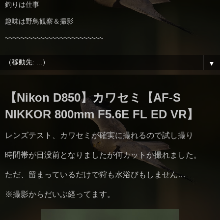
釣りは仕事
趣味は野鳥観察＆撮影
~~~~~~~~~~~~~~~~~~~~~~~~~
▼
【Nikon D850】カワセミ【AF-S
NIKKOR 800mm F5.6E FL ED VR】
レンズテスト、カワセミが確実に撮れるので試し撮り
時間帯が日没前となりましたが何カットか撮れました。
ただ、留まっているだけで狩も水浴びもしません…
※撮影からだいぶ経ってます。