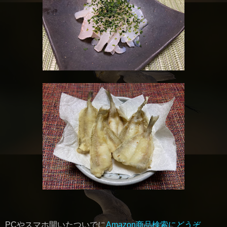
PCやスマホ開いたついでに
Amazon商品検索にどうぞ