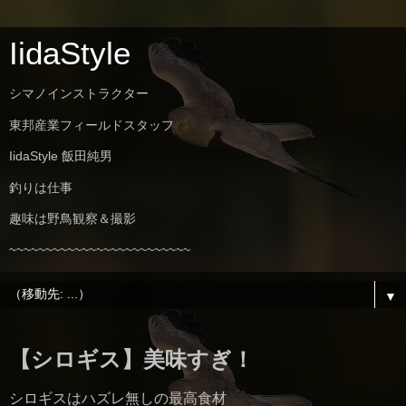
IidaStyle
シマノインストラクター
東邦産業フィールドスタッフ
IidaStyle 飯田純男
釣りは仕事
趣味は野鳥観察＆撮影
~~~~~~~~~~~~~~~~~~~~~~~~~
▼
【シロギス】美味すぎ！
シロギスはハズレ無しの最高食材